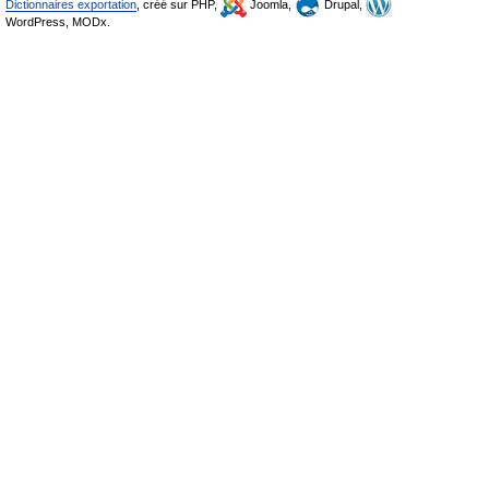
Dictionnaires exportation
, créé sur PHP,
Joomla,
Drupal,
WordPress, MODx.