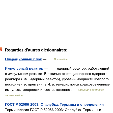
Regardez d'autres dictionnaires:
Операционный блок
— …
Википедия
Импульсный реактор
— ядерный реактор, работающий
в импульсном режиме. В отличие от стационарного ядерного
реактора (См. Ядерный реактор), уровень мощности которого
постоянен во времени, в И. р. генерируются кратковременные
импульсы мощности и, соответственно …
Большая советская
энциклопедия
ГОСТ Р 52086-2003: Опалубка. Термины и определения
—
Терминология ГОСТ Р 52086 2003: Опалубка. Термины и