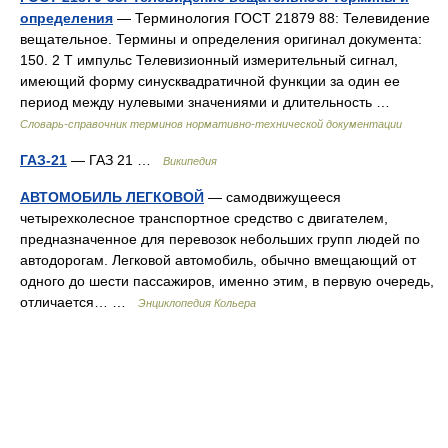
определения
— Терминология ГОСТ 21879 88: Телевидение
вещательное. Термины и определения оригинал документа:
150. 2 T импульс Телевизионный измерительный сигнал,
имеющий форму синусквадратичной функции за один ее
период между нулевыми значениями и длительность …
Словарь-справочник терминов нормативно-технической документации
ГАЗ-21
— ГАЗ 21 …
Википедия
АВТОМОБИЛЬ ЛЕГКОВОЙ
— самодвижущееся
четырехколесное транспортное средство с двигателем,
предназначенное для перевозок небольших групп людей по
автодорогам. Легковой автомобиль, обычно вмещающий от
одного до шести пассажиров, именно этим, в первую очередь,
отличается… …
Энциклопедия Кольера