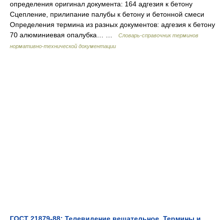
определения оригинал документа: 164 адгезия к бетону
Сцепление, прилипание палубы к бетону и бетонной смеси
Определения термина из разных документов: адгезия к бетону
70 алюминиевая опалубка… …
Словарь-справочник терминов
нормативно-технической документации
ГОСТ 21879-88: Телевидение вещательное. Термины и