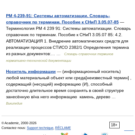
РМ 4-239-91: Системы автоматизации. Словарь-
справочник по терминам. Пособие к СНиП 3.05.07-85
—
Терминология РМ 4 239 91: Системы автоматизации. Словарь
справочник по терминам. Пособие к СНиП 3.05.07 85: 4.2.
АВТОМАТИЗАЦИЯ 1. Внедрение автоматических средств для
реализации процессов СТИСО 2382/1 Определения термина
из разных документов:… …
Словарь-справочник терминов
нормативно-технической документации
Носитель информации
— (информационный носитель)
любой материальный объект или среда[неизвестный термин] ,
содержащий (несущий) информацию (И), способный
достаточно длительное время сохранять в своей структуре
занесённую в/на него информацию камень, дерево …
Википедия
© Academic, 2000-2026
18+
Contactez-nous:
Support technique
,
RÉCLAME