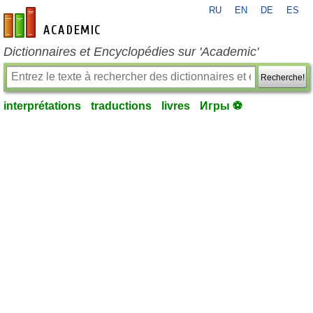
RU
EN
DE
ES
fr-academic.com
Dictionnaires et Encyclopédies sur 'Academic'
Recherche!
interprétations
traductions
livres
Игры ⚽