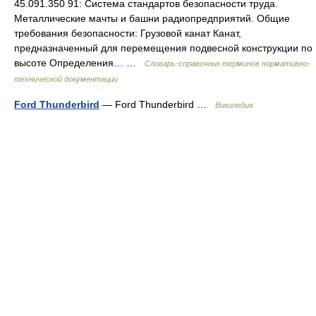
45.091.350 91: Система стандартов безопасности труда.
Металлические мачты и башни радиопредприятий. Общие
требования безопасности: Грузовой канат Канат,
предназначенный для перемещения подвесной конструкции по
высоте Определения… …
Словарь-справочник терминов нормативно-
технической документации
Ford Thunderbird
— Ford Thunderbird …
Википедия