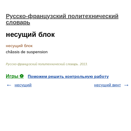
Русско-французский политехнический
словарь
несущий блок
несущий блок
châssis de suspension
Русско-французский политехнический словарь
.
2013
.
Игры ⚽
Поможем решить контрольную работу
несущий
несущий винт